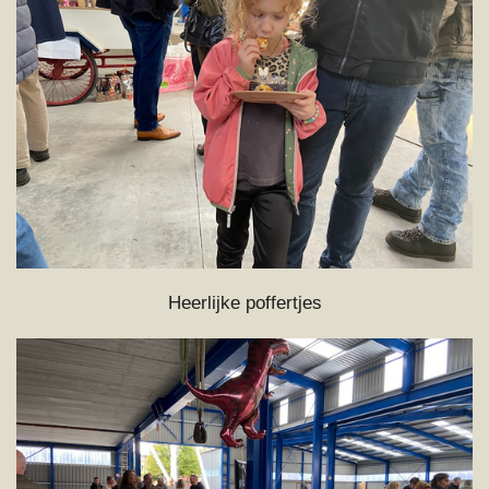
Heerlijke poffertjes