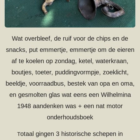
Wat overbleef, de ruif voor de chips en de
snacks, put emmertje, emmertje om de eieren
af te koelen op zondag, ketel, waterkraan,
boutjes, toeter, puddingvormpje, zoeklicht,
beeldje, voorraadbus, bestek van opa en oma,
en gesmolten glas wat eens een Wilhelmina
1948 aandenken was + een nat motor
onderhoudsboek
otaal gingen 3 historische schepen in
T