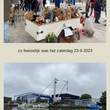
zo feestelijk was het zaterdag 23-9-2023