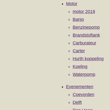
Motor
motor 2019
Banjo
Benzinepomp
Brandstoftank
Carburateur
Carter
Hurth koppeling
Koeling
Waterpomp
Evenementen
Coevorden
Delft