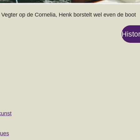
Vegter op de Cornelia, Henk borstelt wel even de boot
Histo
kunst
ques