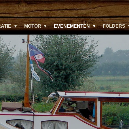
RATIE
MOTOR
EVENEMENTEN
FOLDERS