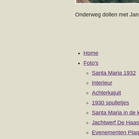
Onderweg dollen met Jan 
Home
Foto's
Santa Maria 1932
Interieur
Achterkajuit
1930 spulletjes
Santa Maria in de 
Jachtwerf De Haas
Evenementen Pla