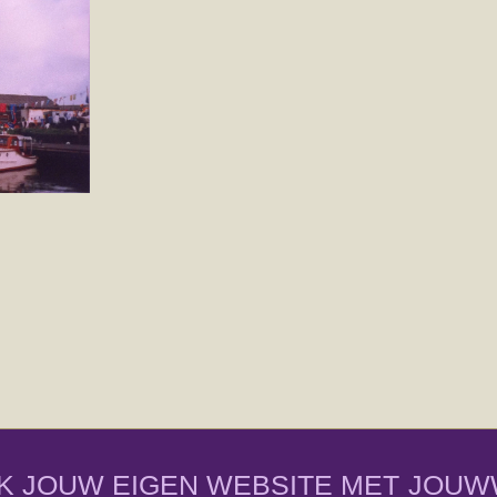
K JOUW EIGEN WEBSITE MET
JOUW