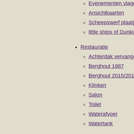
Evenementen vlag
Ansichtkaarten
Scheepswerf plaat
little ships of Dunki
Restauratie
Achterdak vervan
Berghout 1987
Berghout 2015/20
Klinken
Salon
Toilet
Waterafvoer
Watertank