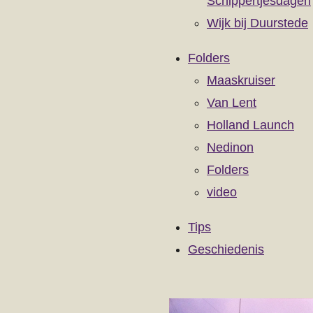
Schippertjesdagen
Wijk bij Duurstede
Folders
Maaskruiser
Van Lent
Holland Launch
Nedinon
Folders
video
Tips
Geschiedenis